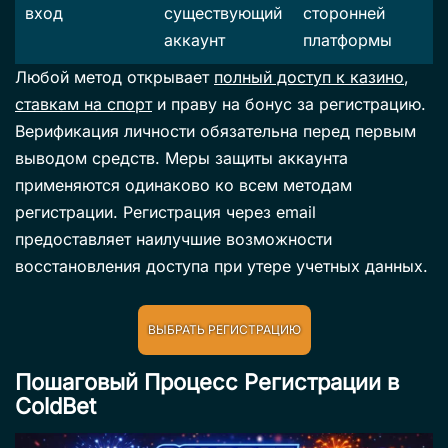
вход
существующий
сторонней
аккаунт
платформы
Любой метод открывает
полный доступ к казино
,
ставкам на спорт
и праву на бонус за регистрацию.
Верификация личности обязательна перед первым
выводом средств. Меры защиты аккаунта
применяются одинаково ко всем методам
регистрации. Регистрация через email
предоставляет наилучшие возможности
восстановления доступа при утере учетных данных.
ВЫБРАТЬ РЕГИСТРАЦИЮ
Пошаговый Процесс Регистрации в
ColdBet