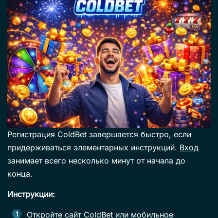
Регистрация ColdBet завершается быстро, если
придерживаться элементарных инструкций.
Вход
занимает всего несколько минут от начала до
конца.
Инструкции:
Откройте
сайт ColdBet
или мобильное