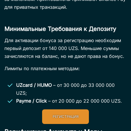
для приватных транзакций.
Минимальные Требования к Депозиту
Для активации бонуса за регистрацию необходим
первый депозит от 140 000 UZS. Меньшие суммы
зачисляются на баланс, но не дают права на бонус.
Лимиты по платежным методам:
UZcard / HUMO
– от 30 000 до 33 000 000
UZS;
Payme / Click
– от 20 000 до 22 000 000 UZS.
РЕГИСТРАЦИЯ