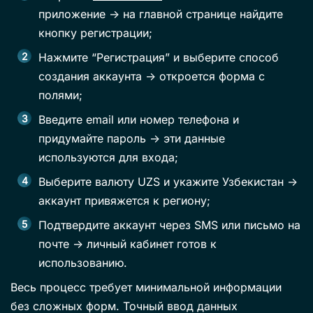
приложение → на главной странице найдите
кнопку регистрации;
Нажмите “Регистрация” и выберите способ
создания аккаунта → откроется форма с
полями;
Введите email или номер телефона и
придумайте пароль → эти данные
используются для входа;
Выберите валюту UZS и укажите Узбекистан →
аккаунт привяжется к региону;
Подтвердите аккаунт через SMS или письмо на
почте → личный кабинет готов к
использованию.
Весь процесс требует минимальной информации
без сложных форм. Точный ввод данных