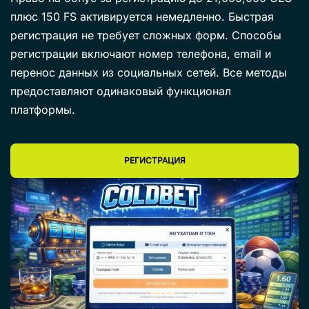
плюс 150 FS активируется немедленно. Быстрая
регистрация не требует сложных форм. Способы
регистрации включают номер телефона, email и
перенос данных из социальных сетей. Все методы
предоставляют одинаковый функционал
платформы.
РЕГИСТРАЦИЯ